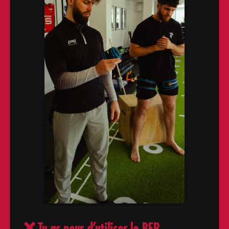
❌
Tu as peur d’utiliser le BFR