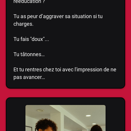
rééducation ?
Tu as peur d’aggraver sa situation si tu
charges.
Tu fais "doux"...
Tu tâtonnes…
Et tu rentres chez toi avec l'impression de ne
pas avancer…