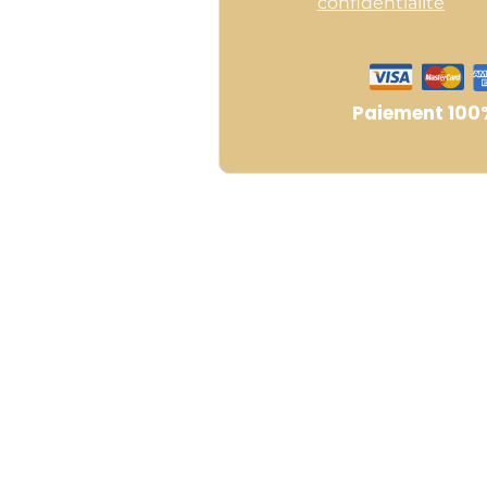
confidentialité
Paiement 100