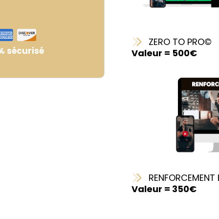
ZERO TO PRO©
% sécurisé
Valeur = 500€
RENFORCEMENT 
Valeur = 350€