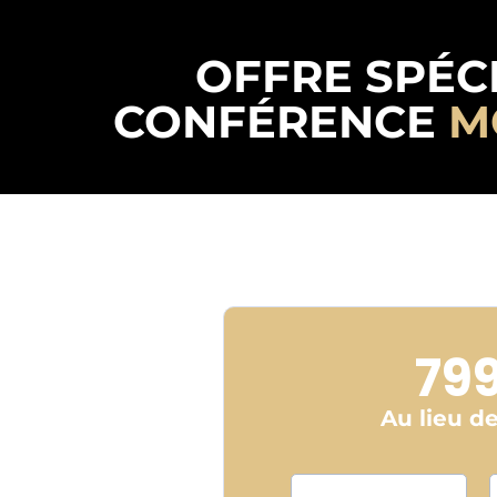
OFFRE SPÉC
CONFÉRENCE
M
79
Au lieu d