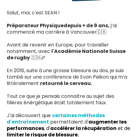
Salut, moi, c'est SEAN !
Préparateur Physiquedepuis + de 9 ans,
j’ai
commencé ma carrière à Vancouver🇨🇦
Avant de revenir en Europe, pour travailler
notamment, avec
l'Académie Nationale Suisse
de rugby
🇨🇭🏉
En 2018, suite à une grosse blessure au dos, je suis
tombé sur une conférence de Evan Peikon qui m’a
littéralement
retourné le cerveau.
Tout ce que je pensais connaître au sujet des
filières énérgétique était totalement faux.
J'ai découvert que
certaines méthodes
d'entraînement
permettaient d'
augmenter les
performances
, d'
accélérer la récupération
et de
limiter le risque de blessure.