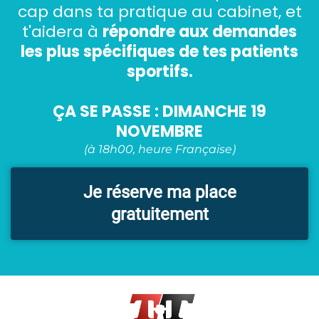
cap dans ta pratique au cabinet, et
t'aidera à
répondre aux demandes
les plus spécifiques de tes patients
sportifs.
ÇA SE PASSE : DIMANCHE 19
NOVEMBRE
(à 18h00, heure Française)
Je réserve ma place
gratuitement