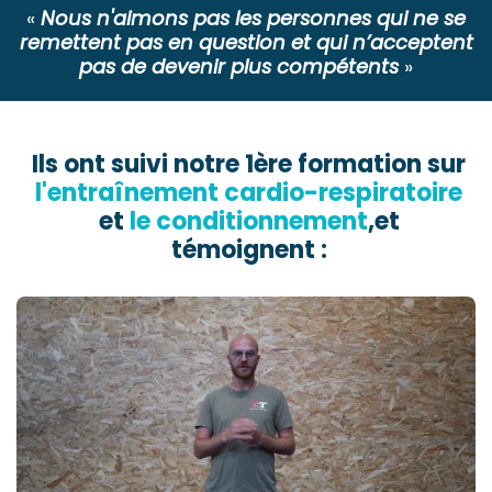
«
Nous n'aimons pas les personnes qui ne se
remettent pas en question et qui n’acceptent
pas de devenir plus compétents
»
Ils ont suivi notre 1ère formation sur
l'entraînement cardio-respiratoire
et
le conditionnement
,et
témoignent :