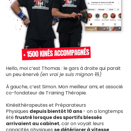
Hello, moi c’est Thomas : le gars à droite qui parait
un peu énervé
(en vrai je suis mignon
🧸
)
À gauche, c’est Simon. Mon meilleur ami, et associé
co-fondateur de Training Thérapie.
Kinésithérapeutes et Préparateurs
Physiques
depuis bientôt 10 ans
- on a longtemps
été
frustré lorsque des sportifs blessés
arrivaient au cabinet
, car on voyait leurs
capacités physiques
se détériorer à vitesse