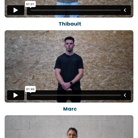
Thibault
Marc