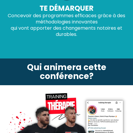
TE DÉMARQUER
Concevoir des programmes efficaces grâce à des
méthodologies innovantes
qui vont apporter des changements notoires et
durables.
Qui animera cette
conférence?