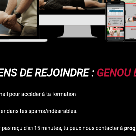
ENS DE REJOINDRE :
GENOU 
mail pour accéder à ta formation
der dans tes spams/indésirables.
rs pas reçu d'ici 15 minutes, tu peux nous contacter à
prog