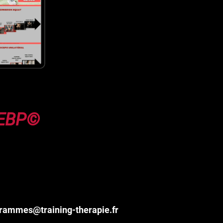
EBP©
rammes@training-therapie.fr