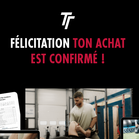
FÉLICITATION
TON ACHAT
EST CONFIRMÉ !