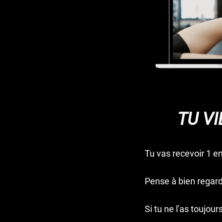
TU VI
Tu vas recevoir 1 e
Pense à bien regar
Si tu ne l'as toujou