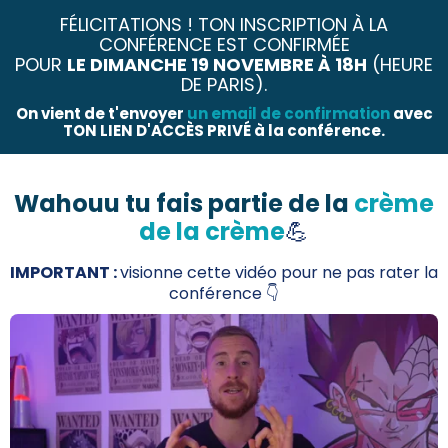
FÉLICITATIONS ! TON INSCRIPTION À LA
CONFÉRENCE EST CONFIRMÉE
POUR
LE DIMANCHE 19 NOVEMBRE À 18H
(HEURE
DE PARIS).
On vient de t'envoyer
un email de confirmation
avec
TON LIEN D'ACCÈS PRIVÉ à la conférence.
Wahouu tu fais partie de la
crème
de la crème
💪
IMPORTANT :
visionne cette vidéo pour ne pas rater la
conférence 👇