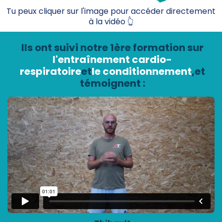
Tu peux cliquer sur l'image pour accéder directement
à la vidéo 👆
Ils ont suivi notre 1ère formation sur
l'entraînement cardio-
respiratoire
et
le conditionnement
,et
témoignent :