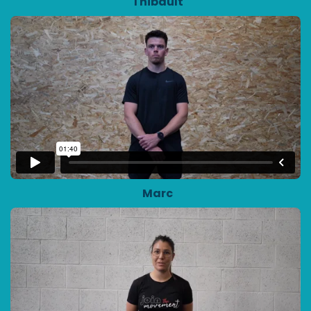
Thibault
Marc