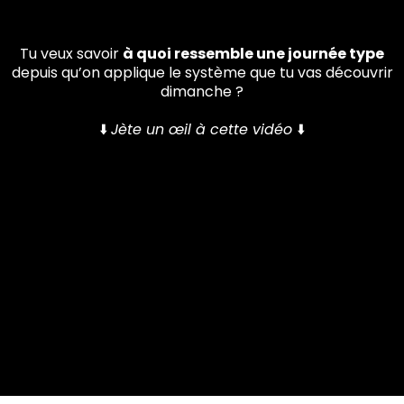
Tu veux savoir
à quoi ressemble une journée type
depuis qu’on applique le système que tu vas découvrir
dimanche ?
⬇️
Jète un œil à cette vidéo
⬇️