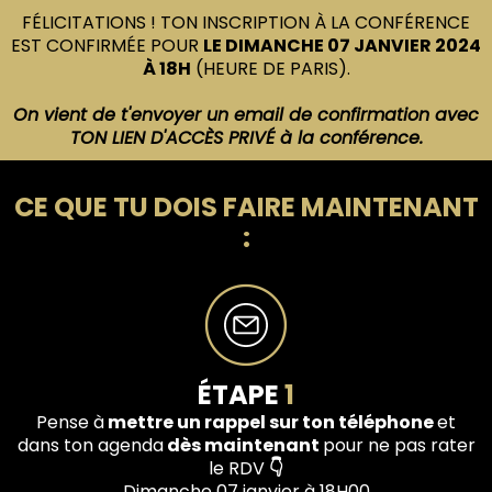
FÉLICITATIONS ! TON INSCRIPTION À LA CONFÉRENCE
EST CONFIRMÉE POUR
LE DIMANCHE 07 JANVIER 2024
À 18H
(HEURE DE PARIS).
On vient de t'envoyer un email de confirmation avec
TON LIEN D'ACCÈS PRIVÉ à la
conférence.
CE QUE TU DOIS FAIRE MAINTENANT
:
ÉTAPE
1
Pense à
mettre un rappel sur ton téléphone
et
dans ton agenda
dès maintenant
pour ne pas rater
le RDV
👇
Dimanche 07 janvier à 18H00