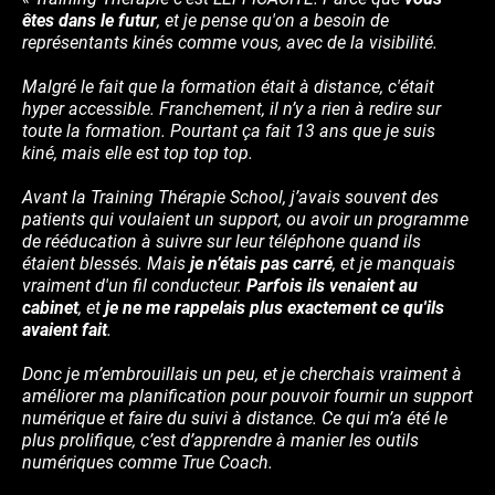
êtes dans le futur
, et je pense qu'on a besoin de
représentants kinés comme vous, avec de la visibilité.
Malgré le fait que la formation était à distance, c'était
hyper accessible. Franchement, il n’y a rien à redire sur
toute la formation. Pourtant ça fait 13 ans que je suis
kiné, mais elle est top top top.
Avant la Training Thérapie School, j’avais souvent des
patients qui voulaient un support, ou avoir un programme
de rééducation à suivre sur leur téléphone quand ils
étaient blessés. Mais
je n’étais pas carré
, et je manquais
vraiment d'un fil conducteur.
Parfois ils venaient au
cabinet
, et
je ne me rappelais plus exactement ce qu'ils
avaient fait
.
Donc je m’embrouillais un peu, et je cherchais vraiment à
améliorer ma planification pour pouvoir fournir un support
numérique et faire du suivi à distance. Ce qui m’a été le
plus prolifique, c’est d’apprendre à manier les outils
numériques comme True Coach.