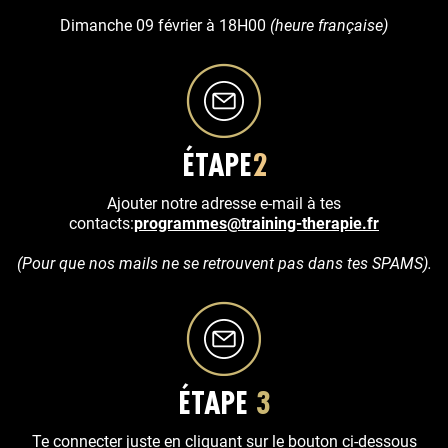
Dimanche 09 février à 18H00
(heure française)
ÉTAPE
2
Ajouter notre adresse e-mail à tes
contacts:
programmes@training-therapie.fr
(Pour que nos mails ne se retrouvent pas dans tes SPAMS).
ÉTAPE
3
Te connecter juste en cliquant sur le bouton ci-dessous