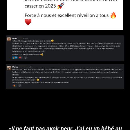
«Il ne faut pas avoir peur. J’ai eu un bébé au