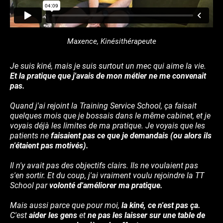
Maxence, Kinésithérapeute
Je suis kiné, mais je suis surtout un mec qui aime la vie.
Et la pratique que j'avais de mon métier ne me convenait
pas.
Quand j'ai rejoint la Training Service School, ça faisait
quelques mois que je bossais dans le même cabinet, et je
voyais déjà les limites de ma pratique. Je voyais que les
patients ne
faisaient pas ce que je demandais (ou alors ils
n'étaient pas motivés).
Il n'y avait pas des objectifs clairs. Ils ne voulaient pas
s'en sortir. Et du coup, j'ai vraiment voulu rejoindre la TT
School par
volonté d'améliorer ma pratique.
Mais aussi parce que pour moi,
la kiné, ce n'est pas ça.
C'est
aider les gens
et
ne pas les laisser sur une table de