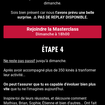
dimanche.
Sois bien présent car nous
t'avons prévu une belle
surprise. ⚠️ PAS DE REPLAY DISPONIBLE.
Rejoindre la Masterclass
Dimanche à 18h00
ÉTAPE 4
Ne reste pas passif
jusqu'à dimanche.
Après avoir accompagné plus de 350 kinés à tranformer
leur activité...
On peut t'assurer que tu es capable d'évoluer bien plus
vite
que tu ne l'imagines aujourd'hui.
Inspire-toi de leurs réussites, et découvre comment
Mathias, Brian, Sophie, Étienne et bien d'autres... Ont fait