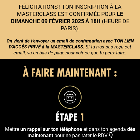
FÉLICITATIONS ! TON INSCRIPTION À LA
MASTERCLASS EST CONFIRMÉE POUR
LE
DIMANCHE 09 FÉVRIER 2025 À 18H
(HEURE DE
PARIS).
On vient de t'envoyer un email de confirmation avec
TON LIEN
D'ACCÈS PRIVÉ
à la MASTERCLASS.
Si tu n'as pas reçu cet
email, va en bas de page pour voir ce que tu peux faire.
À FAIRE MAINTENANT :
ÉTAPE
1
Mettre
un rappel sur ton téléphone
et dans ton agenda
dès
maintenant
pour ne pas rater le RDV
👇