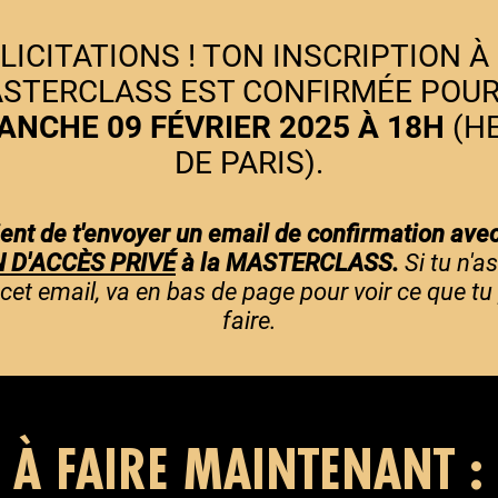
LICITATIONS ! TON INSCRIPTION À
STERCLASS EST CONFIRMÉE POU
ANCHE 09 FÉVRIER 2025 À 18H
(H
DE PARIS).
ent de t'envoyer un email de confirmation ave
N D'ACCÈS PRIVÉ
à la MASTERCLASS.
Si tu n'a
 cet email, va en bas de page pour voir ce que tu
faire.
À FAIRE MAINTENANT :