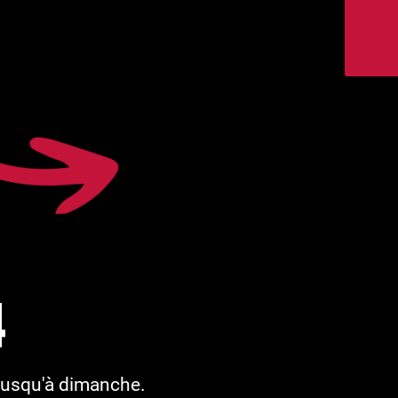
4
jusqu'à dimanche.