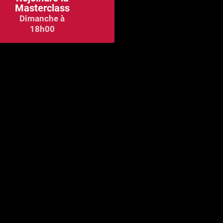
Masterclass
Dimanche à
18h00