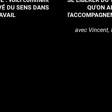
 : voici comment
SE LIBÉRER DU 
VÉ DU SENS DANS
QU'ON A
AVAIL
l'ACCOMPAGNE
avec Vincent,