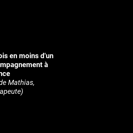
is en moins d'un
compagnement à
nce
de Mathias,
rapeute)