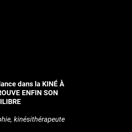
 lance dans la KINÉ À
ROUVE ENFIN SON
ILIBRE
hie, kinésithérapeute