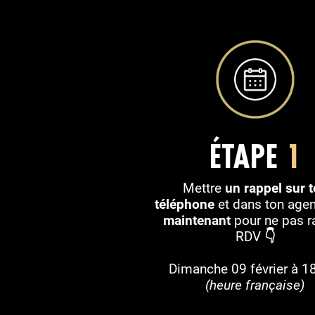
ÉTAPE
1
Mettre
un rappel sur 
téléphone
et dans ton age
maintenant
pour ne pas ra
RDV
👇
Dimanche 09 février à 
(heure française)