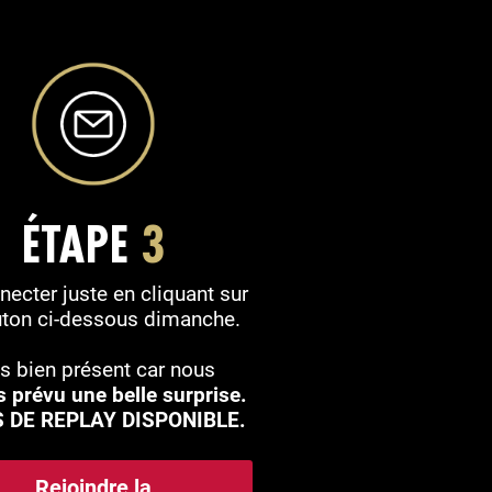
ÉTAPE
3
necter juste en cliquant sur
uton ci-dessous dimanche.
s bien présent car nous
s prévu une belle surprise.
S DE REPLAY DISPONIBLE.
Rejoindre la