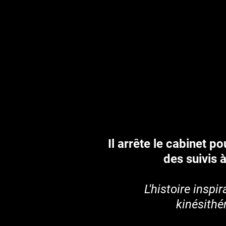
Il arrête le cabinet p
des suivis 
L'histoire inspi
kinésithé