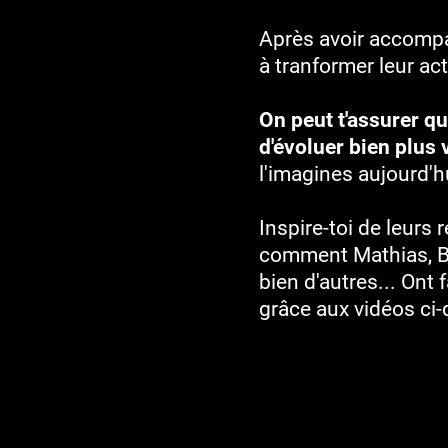
Après avoir accomp
à tranformer leur acti
On peut t'assurer qu
d'évoluer bien plus 
l'imagines aujourd'h
Inspire-toi de leurs 
comment Mathias, Br
bien d'autres... Ont f
grâce aux vidéos ci