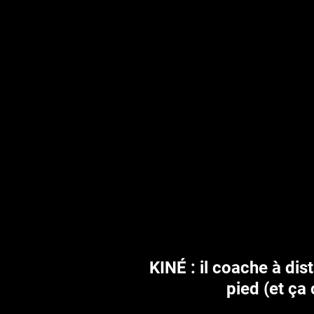
KINÉ : il coache à dis
pied (et ça