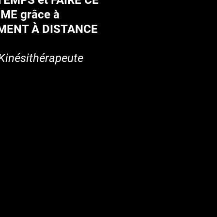
TEMPS et FAIRE CE
IME grâce à
MENT À DISTANCE
 Kinésithérapeute