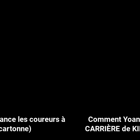
tance les coureurs à
Comment Yoan
 cartonne)
CARRIÈRE de K