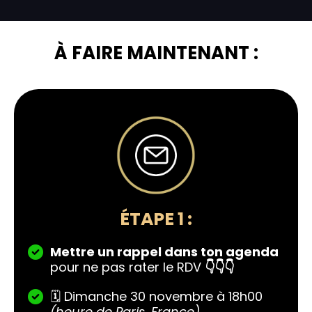
À FAIRE MAINTENANT :
ÉTAPE 1 :
Mettre un rappel dans ton agenda
pour ne pas rater le RDV
👇👇👇
🗓️ Dimanche 30 novembre à 18h00
(heure de Paris, France).