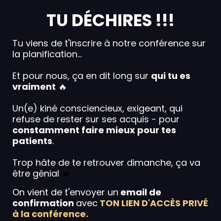
TU DÉCHIRES !!!
Tu viens de t'inscrire à notre conférence sur
la planification…
Et pour nous, ça en dit long sur
qui tu es
vraiment
🔥
Un(e) kiné consciencieux, exigeant, qui
refuse de rester sur ses acquis - pour
constamment faire mieux pour tes
patients
.
Trop hâte de te retrouver dimanche, ça va
être génial
🔥
On vient de t'envoyer un
email de
confirmation
avec
TON LIEN D'ACCÈS PRIVÉ
à la conférence.