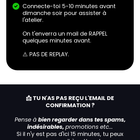
Connecte-toi 5-10 minutes avant
dimanche soir pour assister à
l'atelier.
On t'enverra un mail de RAPPEL
quelques minutes avant.
⚠️ PAS DE REPLAY.
📩 TU N'AS PAS REÇU L'EMAIL DE
CONFIRMATION ?
Pense à
bien regarder dans tes spams,
indésirables,
promotions etc...
Si il n'y est pas d'ici 15 minutes, tu peux