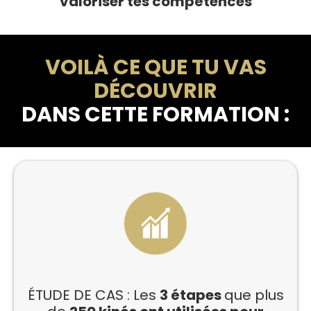
valoriser tes compétences
VOILÀ CE QUE TU VAS
DÉCOUVRIR
DANS CETTE FORMATION :
ÉTUDE DE CAS : Les
3 étapes
que plus