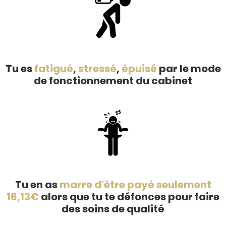
Tu es
fatigué
,
stressé
,
épuisé
par le mode
de fonctionnement du cabinet
Tu en as
marre d'être payé seulement
16,13€
alors que tu te défonces pour faire
des soins de qualité