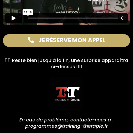
JE RÉSERVE MON APPEL
👆🏼 Reste bien jusqu’à la fin, une surprise apparaîtra
ci-dessus 👆🏼
En cas de problème, contacte-nous à :
programmes@training-therapie.fr