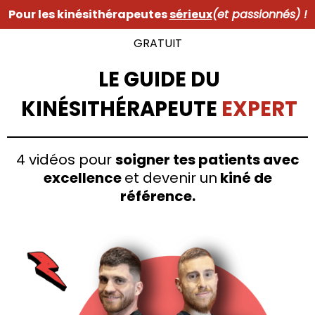
Pour les kinésithérapeutes
sérieux
(et passionnés) !
GRATUIT
LE GUIDE DU
KINÉSITHÉRAPEUTE
EXPERT
4 vidéos pour
soigner tes patients avec
excellence
et devenir un
kiné de
référence.