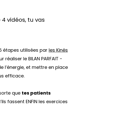
 4 vidéos, tu vas
5 étapes utilisées par
les Kinés
r réaliser le BILAN PARFAIT -
 l’énergie, et mettre en place
s efficace.
sorte que
tes patients
ils fassent ENFIN les exercices