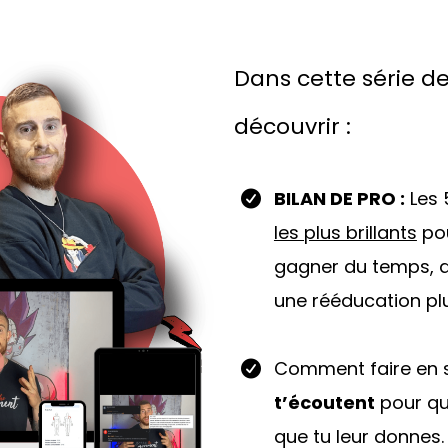
Dans cette série de
découvrir :
BILAN DE PRO :
Les 
les plus brillants
pou
gagner du temps, de
une rééducation plu
Comment faire en 
t’écoutent
pour qu’
que tu leur donnes.