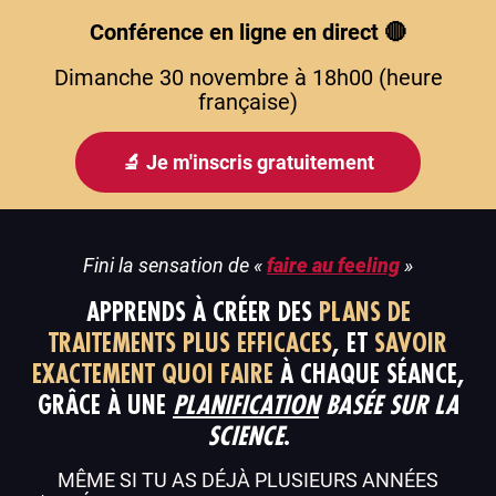
Conférence en ligne en direct
🔴
Dimanche 30 novembre à 18h00 (heure
française)
🔬 Je m'inscris gratuitement
Fini la sensation de «
faire au feeling
»
APPRENDS À CRÉER DES
PLANS DE
TRAITEMENTS PLUS EFFICACES
, ET
SAVOIR
EXACTEMENT QUOI FAIRE
À CHAQUE SÉANCE,
GRÂCE À UNE
PLANIFICATION
BASÉE SUR LA
SCIENCE
.
MÊME SI TU AS DÉJÀ PLUSIEURS ANNÉES