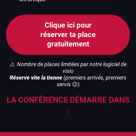
Clique ici pour
réserver ta place
gratuitement
⚠️ Nombre de places limitées par notre logiciel de
visio
Réserve vite la tienne
(premiers arrivés, premiers
servis
😉)
LA CONFÉRENCE DÉMARRE DANS
: