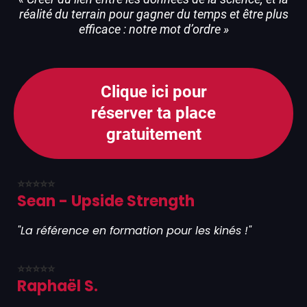
réalité du terrain pour gagner du temps et être plus
efficace : notre mot d’ordre »
Clique ici pour
réserver ta place
gratuitement
⭐⭐⭐⭐⭐
Sean - Upside Strength
"La référence en formation pour les kinés !"
⭐⭐⭐⭐⭐
Raphaël S.