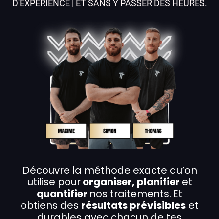
D'EXPÉRIENCE | ET SANS Y PASSER DES HEURES.
Découvre la méthode exacte qu’on
utilise pour
organiser, planifier
et
quantifier
nos traitements.
Et
obtiens des
résultats prévisibles
et
durables avec chacun de tes