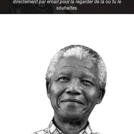
directement par email pour la regarder de là où tu le
souhaites.