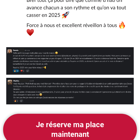
Je réserve ma place
maintenant