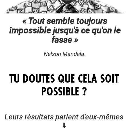
« Tout semble toujours
impossible jusqu'à ce qu'on le
fasse »
Nelson Mandela.
TU DOUTES QUE CELA SOIT
POSSIBLE ?
Leurs résultats parlent d'eux-mêmes
⬇️