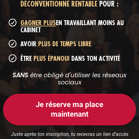
DÉCONVENTIONNÉ RENTABLE
POUR :
GAGNER PLUS
EN TRAVAILLANT MOINS AU
CABINET
AVOIR
PLUS DE TEMPS LIBRE
ÊTRE
PLUS ÉPANOUI
DANS TON ACTIVITÉ
SANS
être obligé d'utiliser les réseaux
sociaux
Je réserve ma place
maintenant
Juste après ton inscription, tu recevras un lien d’accès