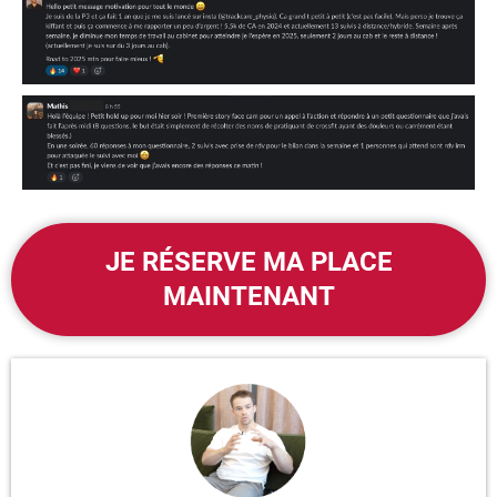
JE RÉSERVE MA PLACE
MAINTENANT