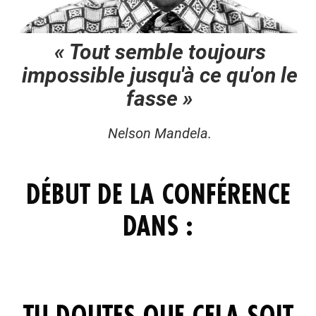
« Tout semble toujours
impossible jusqu'à ce qu'on le
fasse »
Nelson Mandela.
DÉBUT DE LA CONFÉRENCE
DANS :
TU DOUTES QUE CELA SOIT