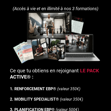
(Accès à vie et en illimité à nos 3 formations)
Ce que tu obtiens en rejoignant
LE PACK
ACTIVE® :
1. RENFORCEMENT EBP®
(valeur 350€)
2. MOBILITY SPECIALIST®
(valeur 350€)
3. PLANIFICATION EBP®
(valeur 500€)