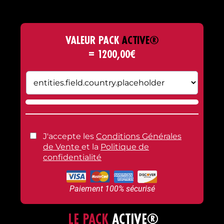
VALEUR PACK
ACTIVE®
= 1200,00€
J'accepte les
Conditions Générales
de Vente
et la
Politique de
confidentialité
Paiement 100% sécurisé
LE PACK
ACTIVE®