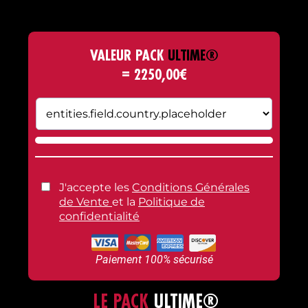
VALEUR PACK
ULTIME®
= 2250,00€
J'accepte les
Conditions Générales
de Vente
et la
Politique de
confidentialité
Paiement 100% sécurisé
LE PACK
ULTIME®