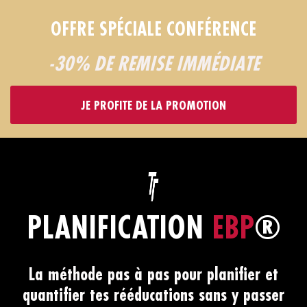
OFFRE SPÉCIALE CONFÉRENCE
-30% DE REMISE IMMÉDIATE
JE PROFITE DE LA PROMOTION
PLANIFICATION
EBP
®
La méthode pas à pas pour planifier et
quantifier tes rééducations sans y passer