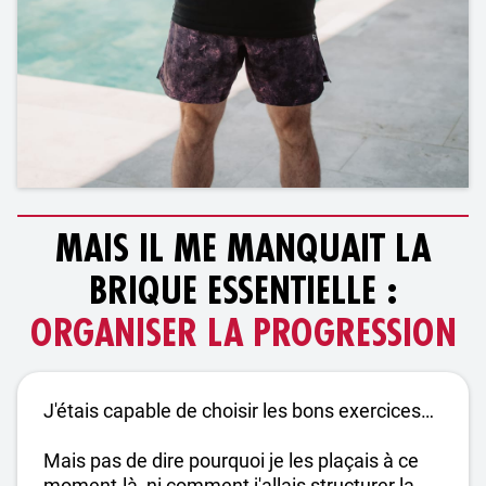
MAIS IL ME MANQUAIT LA
BRIQUE ESSENTIELLE :
ORGANISER LA PROGRESSION
J'étais capable de choisir les bons exercices…
Mais pas de dire pourquoi je les plaçais à ce
moment-là, ni comment j'allais structurer la