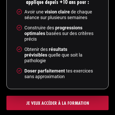
applique depuis +10 ans pour :
Avoir une
vision claire
de chaque
séance sur plusieurs semaines
Construire des
progressions
optimales
basées sur des critères
précis
Obtenir des
résultats
prévisibles
quelle que soit la
pathologie
Doser parfaitement
tes exercices
sans approximation
JE VEUX ACCÉDER À LA FORMATION