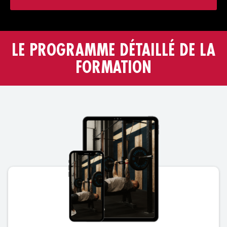
LE PROGRAMME DÉTAILLÉ DE LA
FORMATION