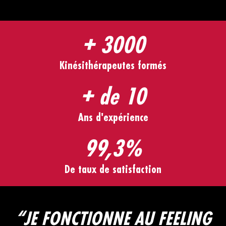
+ 3000
Kinésithérapeutes formés
+ de 10
Ans d'expérience
99,3%
De taux de satisfaction
“JE FONCTIONNE AU FEELING