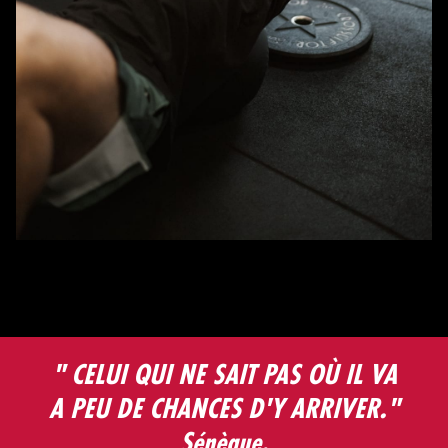
" CELUI QUI NE SAIT PAS OÙ IL VA
A PEU DE CHANCES D'Y ARRIVER."
Sénèque.