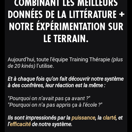
COMBINANT LES MEILLEURS
DONNÉES DE LA LITTÉRATURE +
NOTRE ÉXPÉRIMENTATION SUR
LE TERRAIN.
Aujourd’hui, toute l’équipe Training Thérapie
(plus
de 20 kinés)
l’utilise.
Et à chaque fois qu’on fait découvrir notre système
à des confrères, leur réaction est la même :
"Pourquoi on n’avait pas ça avant ?"
"Pourquoi on n’a pas appris ça à l’école ?"
Ils sont impressionés par la
puissance
, la
clarté
, et
l’
efficacité
de notre système.