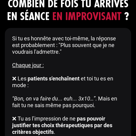
COMBIEN DE FOIS TU ARRIVES
EN SÉANCE
EN IMPROVISANT
?
Si tu es honnête avec toi-même, la réponse
est probablement : "Plus souvent que je ne
voudrais l'admettre."
Chaque jour :
❌ Les
patients s'enchaînent
et toi tu es en
mode :
"Bon, on va faire du... euh... 3x10…”
. Mais en
fait tu ne sais même pas pourquoi.
❌ Tu as l’impression de ne
pas pouvoir
justifier tes choix thérapeutiques par des
critères objectifs
.