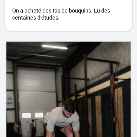
On a acheté des tas de bouquins. Lu des
centaines d’études.