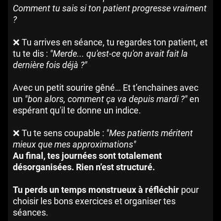
Comment tu sais si ton patient progresse vraiment
?
❌ Tu arrives en séance, tu regardes ton patient, et
tu te dis :
"Merde... qu'est-ce qu'on avait fait la
dernière fois déjà ?"
Avec un petit sourire gêné… Et t’enchaines avec
un
"bon alors, comment ça va depuis mardi ?"
en
espérant qu'il te donne un indice.
❌ Tu te sens coupable :
"Mes patients méritent
mieux que mes approximations"
Au final, tes journées sont totalement
désorganisées. Rien n’est structuré.
Tu perds un temps monstrueux à réfléchir
pour
choisir les bons exercices et organiser tes
séances.