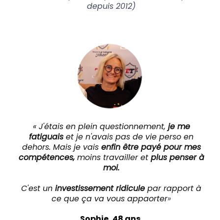
depuis 2012)
« J'étais en plein questionnement,
je me
fatiguais
et je n'avais pas de vie perso en
dehors. Mais je vais
enfin être payé pour mes
compétences,
moins travailler et
plus penser à
moi.
C'est un
investissement ridicule
par rapport à
ce que ça va vous appaorter
»
Sophie, 48 ans.