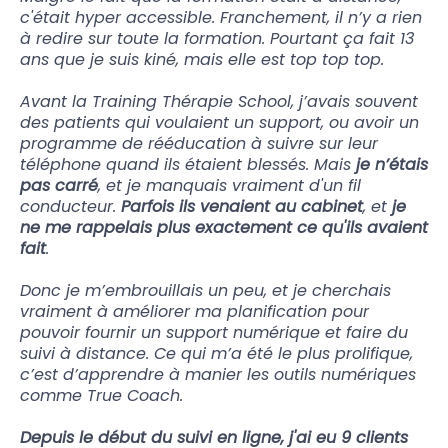
c'était hyper accessible. Franchement, il n’y a rien
à redire sur toute la formation. Pourtant ça fait 13
ans que je suis kiné, mais elle est top top top.
Avant la Training Thérapie School, j’avais souvent
des patients qui voulaient un support, ou avoir un
programme de rééducation à suivre sur leur
téléphone quand ils étaient blessés. Mais
je n’étais
pas carré
, et je manquais vraiment d'un fil
conducteur.
Parfois ils venaient au cabinet
, et
je
ne me rappelais plus exactement ce qu'ils avaient
fait
.
Donc je m’embrouillais un peu, et je cherchais
vraiment à améliorer ma planification pour
pouvoir fournir un support numérique et faire du
suivi à distance. Ce qui m’a été le plus prolifique,
c’est d’apprendre à manier les outils numériques
comme True Coach.
Depuis le début du suivi en ligne, j'ai eu 9 clients