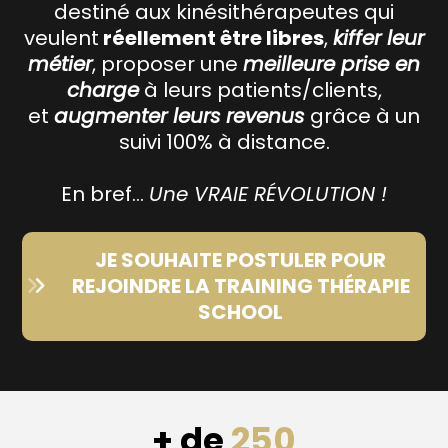
destiné aux kinésithérapeutes qui
veulent
réellement être libres
,
kiffer leur
métier
, proposer une
meilleure prise en
charge
à leurs patients/clients,
et
augmenter leurs revenus
grâce à un
suivi 100% à distance.
En bref…
Une VRAIE RÉVOLUTION !
JE SOUHAITE POSTULER POUR
REJOINDRE LA TRAINING THÉRAPIE
SCHOOL
+ de
250