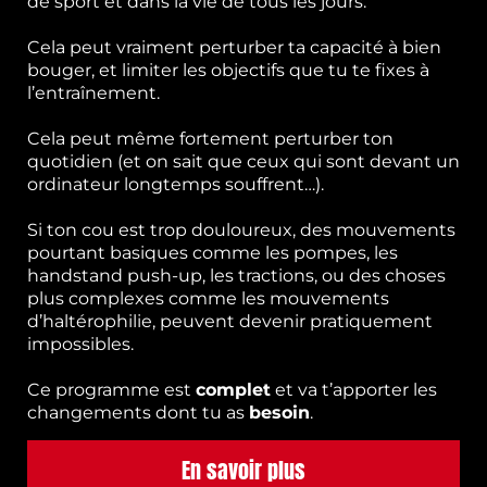
de sport et dans la vie de tous les jours.
Cela peut vraiment perturber ta capacité à bien
bouger, et limiter les objectifs que tu te fixes à
l’entraînement.
Cela peut même fortement perturber ton
quotidien (et on sait que ceux qui sont devant un
ordinateur longtemps souffrent…).
Si ton cou est trop douloureux, des mouvements
pourtant basiques comme les pompes, les
handstand push-up, les tractions, ou des choses
plus complexes comme les mouvements
d’haltérophilie, peuvent devenir pratiquement
impossibles.
Ce programme est
complet
et va t’apporter les
changements dont tu as
besoin
.
En savoir plus