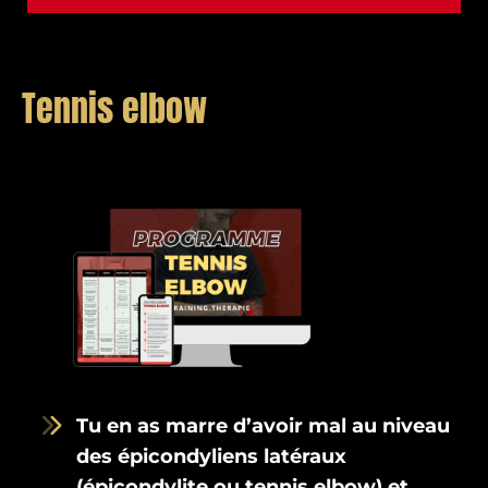
T
ennis elbow
Tu en as marre d’avoir mal au niveau
des épicondyliens latéraux
(épicondylite ou tennis elbow) et