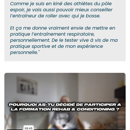
Comme je suis en kiné des athlètes du pôle
espoir, je vais aussi pouvoir mieux conseiller
l’entraîneur de roller avec qui je bosse.
Et ça me donne vraiment envie de mettre en
pratique l’entraînement respiratoire,
personnellement. De le tester vive à vis de ma
pratique sportive et de mon expérience
personnelle."