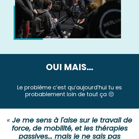
OUI MAIS…
Le problème c’est qu’aujourd’hui tu es
probablement loin de tout ça 😔
«
Je me sens à l'aise sur le travail de
force, de mobilité, et les thérapies
passives... mais je ne sais pas