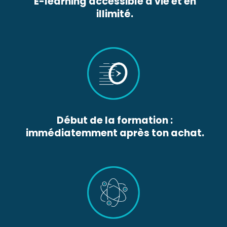
E-learning accessible à vie et en
illimité.
Début de la formation :
immédiatemment après ton achat.