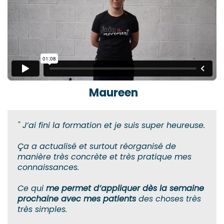
Maureen
" J’ai fini la formation et je suis super heureuse.
Ça a actualisé et surtout réorganisé de
manière très concrète et très pratique mes
connaissances.
Ce qui
me permet d’appliquer dès la semaine
prochaine avec mes patients
des choses très
très simples.