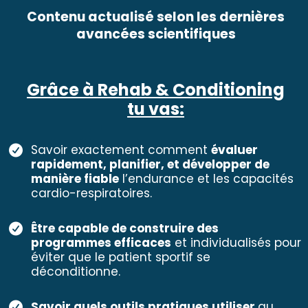
Contenu actualisé selon les dernières
avancées scientifiques
Grâce à Rehab & Conditioning
tu vas:
Savoir exactement comment
évaluer
rapidement, planifier, et développer de
manière fiable
l’endurance et les capacités
cardio-respiratoires.
Être capable de construire des
programmes efficaces
et individualisés pour
éviter que le patient sportif se
déconditionne.
Savoir quels outils pratiques utiliser
au