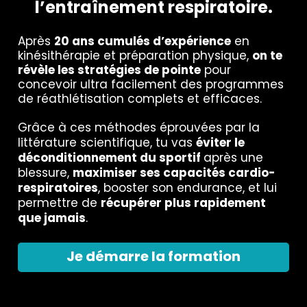
l’entraînement respiratoire.
Après
20 ans cumulés d’expérience
en
kinésithérapie et préparation physique,
on te
révèle les stratégies de pointe
pour
concevoir ultra facilement des programmes
de réathlétisation complets et efficaces.
Grâce à ces méthodes éprouvées par la
littérature scientifique, tu vas
éviter le
déconditionnement du sportif
après une
blessure,
maximiser ses capacités cardio-
respiratoires
, booster son endurance, et lui
permettre de
récupérer plus rapidement
que jamais
.
Je démarre la formation