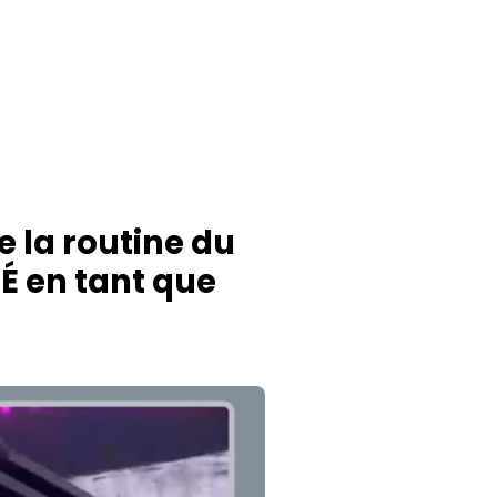
e la routine du
TÉ en tant que