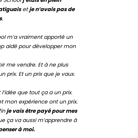
atiguais
et
je n’avais pas de
s
.
ool m’a vraiment apporté un
up aidé pour développer mon
ir me vendre. Et à ne plus
n prix. Et un prix que je vaux.
idée que tout ça a un prix.
 mon expérience ont un prix.
fin
je vais être payé pour mes
que ça va aussi m’apprendre à
penser à moi.