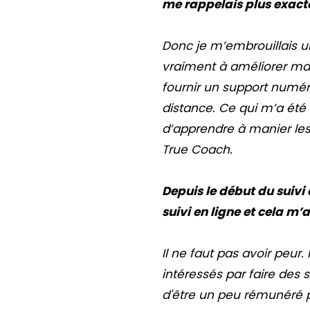
me rappelais plus exacte
Donc je m’embrouillais un
vraiment à améliorer ma 
fournir un support numéri
distance. Ce qui m’a été l
d’apprendre à manier le
True Coach.
Depuis le début du suivi e
suivi en ligne et cela m’a
Il ne faut pas avoir peur.
intéressés par faire des s
d'être un peu rémunéré p