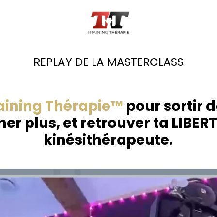
REPLAY DE LA MASTERCLASS
aining Thérapie™️
pour sortir d
er plus, et retrouver ta LIBER
kinésithérapeute.