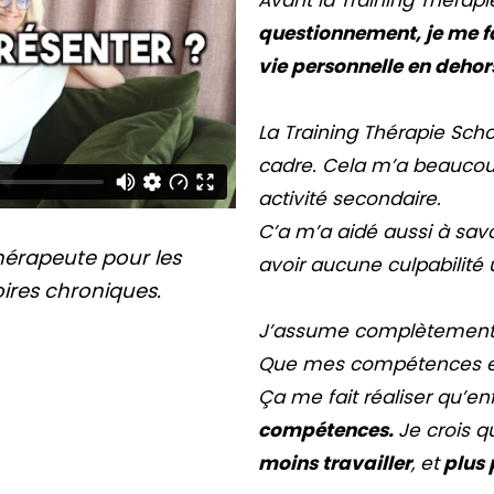
questionnement, je me f
vie personnelle en dehor
La Training Thérapie Sch
cadre. Cela m’a beauco
activité secondaire.
C’a m’a aidé aussi à savo
thérapeute pour les
avoir aucune culpabilité u
oires chroniques.
J’assume complètement l’
Que mes compétences et
Ça me fait réaliser qu’en
compétences.
Je crois 
moins travailler
, et
plus 