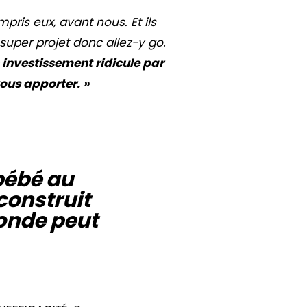
ris eux, avant nous. Et ils
 super projet donc allez-y go.
 investissement ridicule par
ous apporter. »
 bébé au
construit
monde peut