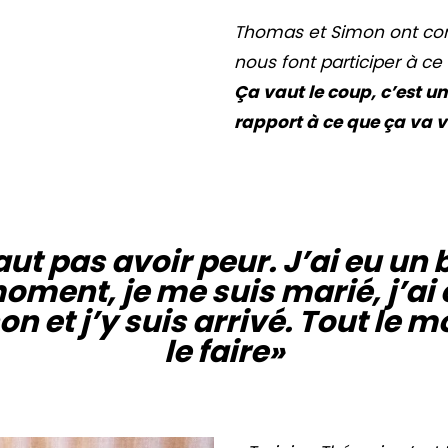
Thomas et Simon ont comp
nous font participer à ce
Ça vaut le coup, c’est un
rapport à ce que ça va v
faut pas avoir peur. J’ai eu un
ent, je me suis marié, j’ai 
n et j’y suis arrivé. Tout le 
le faire»