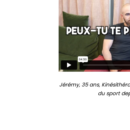
Jérémy, 35 ans, Kinésithér
du sport dep