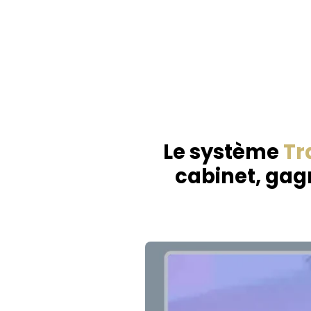
Le système
Tr
cabinet, gagn