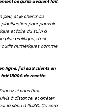
ment ce qu'ils avaient fait
.
 peu, et je cherchais
planification pour pouvoir
que et faire du suivi à
e plus prolifique, c’est
s outils numériques comme
n ligne, j'ai eu 9 clients en
 fait 1500€ de recette.
 Foncez si vous êtes
uivis à distance, et arrêter
ar la sécu à 16,13€. Ça sera