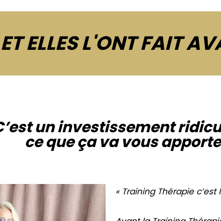
 ET ELLES L'ONT FAIT A
’est un investissement ridicu
ce que ça va vous apporte
« Training Thérapie c’est 
Avant la Training Thérap