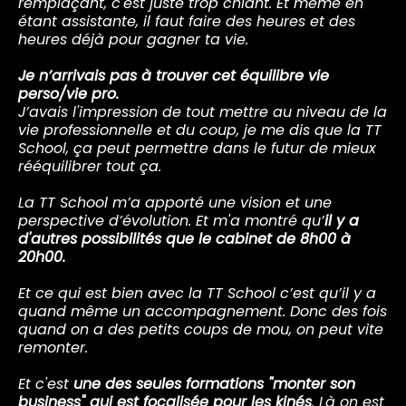
remplaçant, c'est juste trop chiant. Et même en
étant assistante, il faut faire des heures et des
heures déjà pour gagner ta vie.
Je n’arrivais pas à trouver cet équilibre vie
perso/vie pro.
J’avais l'impression de tout mettre au niveau de la
vie professionnelle et du coup, je me dis que la TT
School, ça peut permettre dans le futur de mieux
rééquilibrer tout ça.
La TT School m’a apporté une vision et une
perspective d’évolution. Et m'a montré qu’
il y a
d'autres possibilités que le cabinet de 8h00 à
20h00.
Et ce qui est bien avec la TT School c’est qu’il y a
quand même un accompagnement. Donc des fois
quand on a des petits coups de mou, on peut vite
remonter.
Et c'est
une des seules formations "monter son
business" qui est focalisée pour les kinés
. Là on est