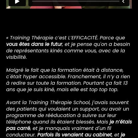
Jérémy, 35 ans, Kinésithérapeute depuis 2010 (kiné du
sport depuis 2012)
« Training Thérapie c’est L’EFFICACITÉ. Parce que
vous êtes dans le futur
, et je pense qu'on a besoin
de représentants kinés comme vous, avec de la
visibilité.
Malgré le fait que la formation était à distance,
c'était hyper accessible. Franchement, il n’y a rien
à redire sur toute la formation. Pourtant ça fait 13
ans que je suis kiné, mais elle est top top top.
Avant la Training Thérapie School, j’avais souvent
des patients qui voulaient un support, ou avoir un
programme de rééducation à suivre sur leur
téléphone quand ils étaient blessés. Mais
je n’étais
pas carré
, et je manquais vraiment d'un fil
conducteur.
Parfois ils venaient au cabinet
, et
je