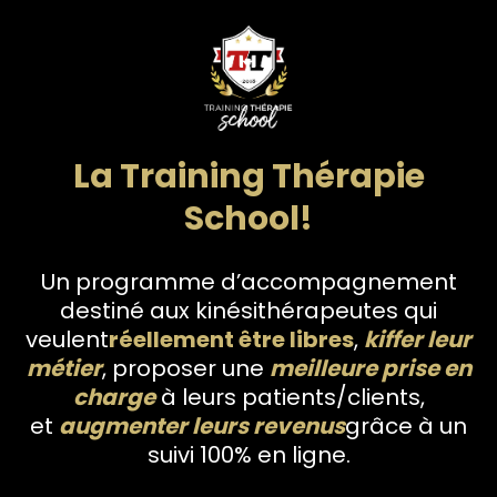
La Training Thérapie
School!
Un programme d’accompagnement
destiné aux kinésithérapeutes qui
veulent
réellement être libres
,
kiffer leur
métier
, proposer une
meilleure prise en
charge
à leurs patients/clients,
et
augmenter leurs revenus
grâce à un
suivi 100% en ligne.