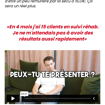
d'être un peu rémunéré par la sécu à 16,13€. Ça
sera un réel plus.
«En 4 mois j'ai 15 clients en suivi réhab.
Je ne m'attendais pas à avoir des
résultats aussi rapidement»