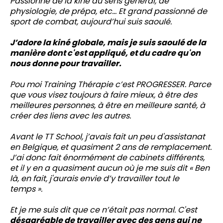
Passionné de la kiné au sens général, de
physiologie, de prépa, etc… Et grand passionné de
sport de combat, aujourd’hui suis saoulé.
J’adore la kiné globale, mais je suis saoulé de la
manière dont c'est appliqué, et du cadre qu'on
nous donne pour travailler.
Pou moi Training Thérapie c’est PROGRESSER. Parce
que vous visez toujours à faire mieux, à être des
meilleures personnes, à être en meilleure santé, à
créer des liens avec les autres.
Avant le TT School, j’avais fait un peu d'assistanat
en Belgique, et quasiment 2 ans de remplacement.
J’ai donc fait énormément de cabinets différents,
et il y en a quasiment aucun où je me suis dit « Ben
là, en fait, j'aurais envie d’y travailler tout le
temps ».
Et je me suis dit que ce n’était pas normal. C'est
désagréable de travailler avec des gens qui ne