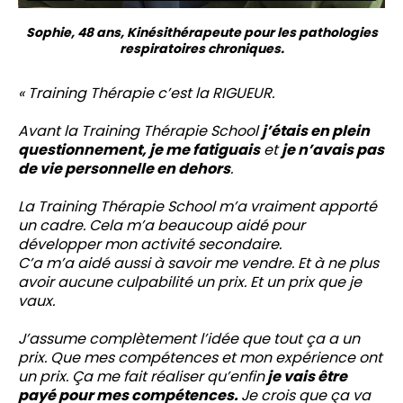
Sophie, 48 ans, Kinésithérapeute pour les pathologies
respiratoires chroniques.
« Training Thérapie c’est la RIGUEUR.
Avant la Training Thérapie School
j’étais en plein
questionnement, je me fatiguais
et
je n’avais pas
de vie personnelle en dehors
.
La Training Thérapie School m’a vraiment apporté
un cadre. Cela m’a beaucoup aidé pour
développer mon activité secondaire.
C’a m’a aidé aussi à savoir me vendre. Et à ne plus
avoir aucune culpabilité un prix. Et un prix que je
vaux.
J’assume complètement l’idée que tout ça a un
prix. Que mes compétences et mon expérience ont
un prix. Ça me fait réaliser qu’enfin
je vais être
payé pour mes compétences.
Je crois que ça va