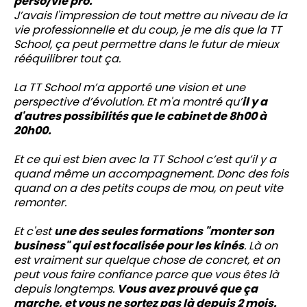
perso/vie pro.
J’avais l'impression de tout mettre au niveau de la
vie professionnelle et du coup, je me dis que la TT
School, ça peut permettre dans le futur de mieux
rééquilibrer tout ça.
La TT School m’a apporté une vision et une
perspective d’évolution. Et m'a montré qu’
il y a
d'autres possibilités que le cabinet de 8h00 à
20h00.
Et ce qui est bien avec la TT School c’est qu’il y a
quand même un accompagnement. Donc des fois
quand on a des petits coups de mou, on peut vite
remonter.
Et c'est
une des seules formations "monter son
business" qui est focalisée pour les kinés
. Là on
est vraiment sur quelque chose de concret, et on
peut vous faire confiance parce que vous êtes là
depuis longtemps.
Vous avez prouvé que ça
marche, et vous ne sortez pas là depuis 2 mois.