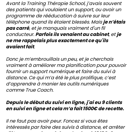
Avant la Training Thérapie School, j’avais souvent
des patients qui voulaient un support, ou avoir un
programme de rééducation à suivre sur leur
téléphone quand ils étaient blessés. Mais
je n’étais
pas carré
, et je manquais vraiment d'un fil
conducteur.
Parfois ils venaient au cabinet
, et
je
ne me rappelais plus exactement ce qu'ils
avaient fait
.
Donc je m’embrouillais un peu, et je cherchais
vraiment à améliorer ma planification pour pouvoir
fournir un support numérique et faire du suivi à
distance. Ce qui m’a été le plus prolifique, c’est
d’apprendre à manier les outils numériques
comme True Coach.
Depuis le début du suivi en ligne, j'ai eu 9 clients
en suivi en ligne et cela m’a fait 1500€ de recette.
Il ne faut pas avoir peur. Foncez si vous êtes
intéressés par faire des suivis à distance, et arrêter