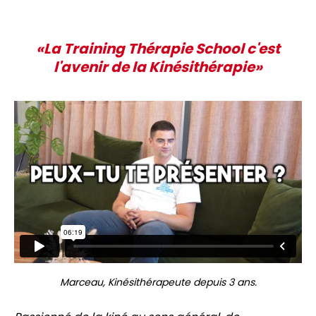
«La Training Thérapie School c'est
l'avenir de la Kinésithérapie»
Marceau, Kinésithérapeute depuis 3 ans.