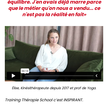
équilibre. J'en avais déjà marre parce
que le métier qu'on nous a vendu... ce
n'est pas la réalité en fait»
Élise, Kinésithérapeute depuis 2017 et prof de Yoga.
Training Thérapie School c’est INSPIRANT.