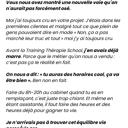
Vous nous avez montré une nouvelle voie qu'on
n'aurait pas forcément osé.
Moi j'ai toujours cru en votre projet. J’étais dans les
premières clientes et malgré tout ce que plein de
gens pouvaient dire en mode « Non, ça a pas
marché leur truc et tout » moi j’y ai toujours cru.
Avant la Training Thérapie School,
j'en avais déjà
marre
. Parce que le métier qu'on nous a vendu :
c’est pas ça le réalité en fait.
On nous a dit : « tu auras des horaires cool, ça va
être bien ».
Ben non en fait.
Faire du 8h-20h au cabinet quand tu es en
remplaçant, c'est juste trop chiant. Et même en
étant assistante, il faut faire des heures et des
heures déjà pour gagner ta vie.
Je n’arrivais pas à trouver cet équilibre vie