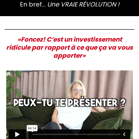
En bref…
Une VRAIE RÉVOLUTION !
«Foncez! C’est un investissement
ridicule par rapport à ce que ça va vous
apporter»