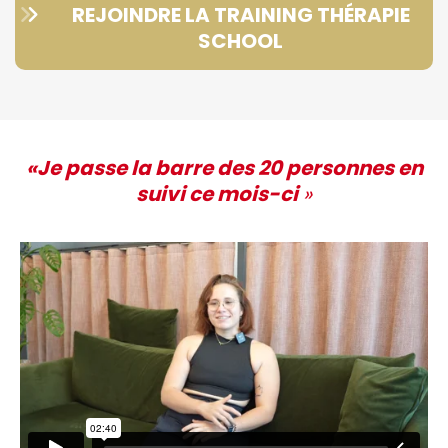
REJOINDRE LA TRAINING THÉRAPIE
SCHOOL
«Je passe la barre des 20 personnes en
suivi ce mois-ci
»