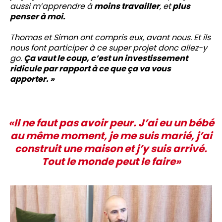
aussi m’apprendre à
moins travailler
, et
plus
penser à moi.
Thomas et Simon ont compris eux, avant nous. Et ils
nous font participer à ce super projet donc allez-y
go.
Ça vaut le coup, c’est un investissement
ridicule par rapport à ce que ça va vous
apporter. »
«Il ne faut pas avoir peur. J’ai eu un bébé
au même moment, je me suis marié, j’ai
construit une maison et j’y suis arrivé.
Tout le monde peut le faire»