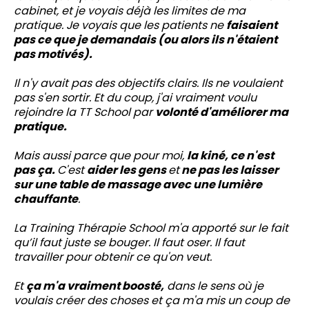
cabinet, et je voyais déjà les limites de ma
pratique. Je voyais que les patients ne
faisaient
pas ce que je demandais (ou alors ils n'étaient
pas motivés).
Il n'y avait pas des objectifs clairs. Ils ne voulaient
pas s'en sortir. Et du coup, j'ai vraiment voulu
rejoindre la TT School par
volonté d'améliorer ma
pratique.
Mais aussi parce que pour moi,
la kiné, ce n'est
pas ça.
C'est
aider les gens
et
ne pas les laisser
sur une table de massage avec une lumière
chauffante
.
La Training Thérapie School m'a apporté sur le fait
qu’il faut juste se bouger. Il faut oser. Il faut
travailler pour obtenir ce qu'on veut.
Et
ça m'a vraiment boosté,
dans le sens où je
voulais créer des choses et ça m'a mis un coup de