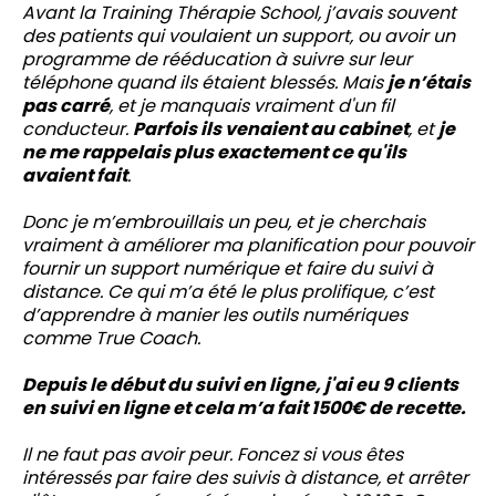
Avant la Training Thérapie School, j’avais souvent
des patients qui voulaient un support, ou avoir un
programme de rééducation à suivre sur leur
téléphone quand ils étaient blessés. Mais
je n’étais
pas carré
, et je manquais vraiment d'un fil
conducteur.
Parfois ils venaient au cabinet
, et
je
ne me rappelais plus exactement ce qu'ils
avaient fait
.
Donc je m’embrouillais un peu, et je cherchais
vraiment à améliorer ma planification pour pouvoir
fournir un support numérique et faire du suivi à
distance. Ce qui m’a été le plus prolifique, c’est
d’apprendre à manier les outils numériques
comme True Coach.
Depuis le début du suivi en ligne, j'ai eu 9 clients
en suivi en ligne et cela m’a fait 1500€ de recette.
Il ne faut pas avoir peur. Foncez si vous êtes
intéressés par faire des suivis à distance, et arrêter