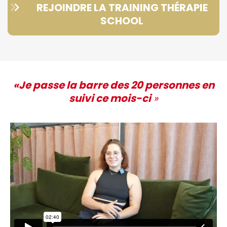
REJOINDRE LA TRAINING THÉRAPIE
SCHOOL
«Je passe la barre des 20 personnes en
suivi ce mois-ci
»