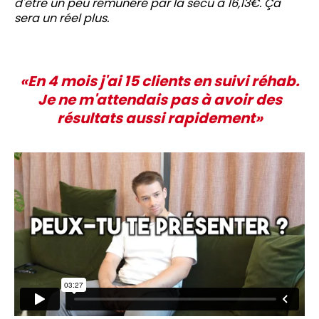
d'être un peu rémunéré par la sécu à 16,13€. Ça
sera un réel plus.
«En 4 mois j'ai 15 clients en suivi réhab.
Je ne m'attendais pas à avoir des
résultats aussi rapidement»