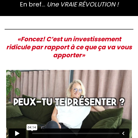
En bref…
Une VRAIE RÉVOLUTION !
«Foncez! C’est un investissement
ridicule par rapport à ce que ça va vous
apporter»