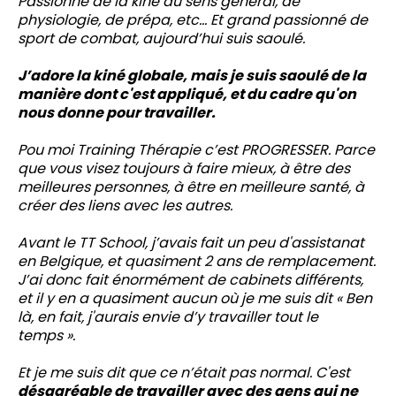
Passionné de la kiné au sens général, de
physiologie, de prépa, etc… Et grand passionné de
sport de combat, aujourd’hui suis saoulé.
J’adore la kiné globale, mais je suis saoulé de la
manière dont c'est appliqué, et du cadre qu'on
nous donne pour travailler.
Pou moi Training Thérapie c’est PROGRESSER. Parce
que vous visez toujours à faire mieux, à être des
meilleures personnes, à être en meilleure santé, à
créer des liens avec les autres.
Avant le TT School, j’avais fait un peu d'assistanat
en Belgique, et quasiment 2 ans de remplacement.
J’ai donc fait énormément de cabinets différents,
et il y en a quasiment aucun où je me suis dit « Ben
là, en fait, j'aurais envie d’y travailler tout le
temps ».
Et je me suis dit que ce n’était pas normal. C'est
désagréable de travailler avec des gens qui ne