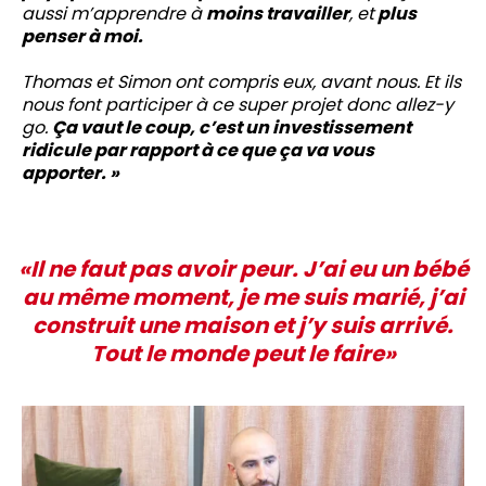
aussi m’apprendre à
moins travailler
, et
plus
penser à moi.
Thomas et Simon ont compris eux, avant nous. Et ils
nous font participer à ce super projet donc allez-y
go.
Ça vaut le coup, c’est un investissement
ridicule par rapport à ce que ça va vous
apporter. »
«Il ne faut pas avoir peur. J’ai eu un bébé
au même moment, je me suis marié, j’ai
construit une maison et j’y suis arrivé.
Tout le monde peut le faire»