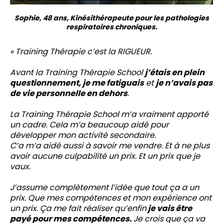
Sophie, 48 ans, Kinésithérapeute pour les pathologies
respiratoires chroniques.
« Training Thérapie c’est la RIGUEUR.
Avant la Training Thérapie School
j’étais en plein
questionnement, je me fatiguais
et
je n’avais pas
de vie personnelle en dehors
.
La Training Thérapie School m’a vraiment apporté
un cadre. Cela m’a beaucoup aidé pour
développer mon activité secondaire.
C’a m’a aidé aussi à savoir me vendre. Et à ne plus
avoir aucune culpabilité un prix. Et un prix que je
vaux.
J’assume complètement l’idée que tout ça a un
prix. Que mes compétences et mon expérience ont
un prix. Ça me fait réaliser qu’enfin
je vais être
payé pour mes compétences.
Je crois que ça va