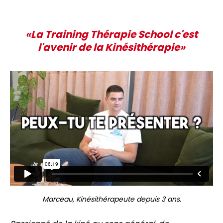
«La Training Thérapie School c'est
l'avenir de la Kinésithérapie»
Marceau, Kinésithérapeute depuis 3 ans.