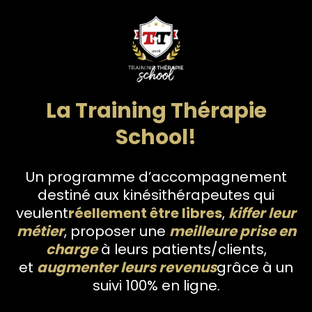
La Training Thérapie
School!
Un programme d’accompagnement
destiné aux kinésithérapeutes qui
veulent
réellement être libres
,
kiffer leur
métier
, proposer une
meilleure prise en
charge
à leurs patients/clients,
et
augmenter leurs revenus
grâce à un
suivi 100% en ligne.