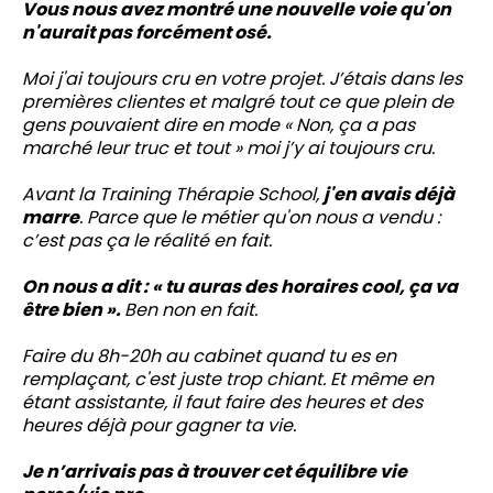
Vous nous avez montré une nouvelle voie qu'on
n'aurait pas forcément osé.
Moi j'ai toujours cru en votre projet. J’étais dans les
premières clientes et malgré tout ce que plein de
gens pouvaient dire en mode « Non, ça a pas
marché leur truc et tout » moi j’y ai toujours cru.
Avant la Training Thérapie School,
j'en avais déjà
marre
. Parce que le métier qu'on nous a vendu :
c’est pas ça le réalité en fait.
On nous a dit : « tu auras des horaires cool, ça va
être bien ».
Ben non en fait.
Faire du 8h-20h au cabinet quand tu es en
remplaçant, c'est juste trop chiant. Et même en
étant assistante, il faut faire des heures et des
heures déjà pour gagner ta vie.
Je n’arrivais pas à trouver cet équilibre vie