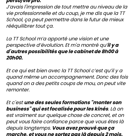
perso/vie pro.
J’avais l'impression de tout mettre au niveau de la
vie professionnelle et du coup, je me dis que la TT
School, ça peut permettre dans le futur de mieux
rééquilibrer tout ça.
La TT School m’a apporté une vision et une
perspective d’évolution. Et m'a montré qu’
il y a
d'autres possibilités que le cabinet de 8h00 à
20h00.
Et ce qui est bien avec la TT School c’est qu’il y a
quand même un accompagnement. Donc des fois
quand on a des petits coups de mou, on peut vite
remonter.
Et c'est
une des seules formations "monter son
business" qui est focalisée pour les kinés
. Là on
est vraiment sur quelque chose de concret, et on
peut vous faire confiance parce que vous êtes là
depuis longtemps.
Vous avez prouvé que ça
marche, et vous ne sortez pas là depuis 2 mois.