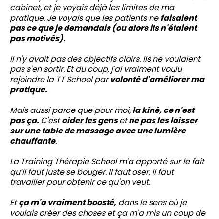
cabinet, et je voyais déjà les limites de ma
pratique. Je voyais que les patients ne
faisaient
pas ce que je demandais (ou alors ils n'étaient
pas motivés).
Il n'y avait pas des objectifs clairs. Ils ne voulaient
pas s'en sortir. Et du coup, j'ai vraiment voulu
rejoindre la TT School par
volonté d'améliorer ma
pratique.
Mais aussi parce que pour moi,
la kiné, ce n'est
pas ça.
C'est
aider les gens
et
ne pas les laisser
sur une table de massage avec une lumière
chauffante
.
La Training Thérapie School m'a apporté sur le fait
qu’il faut juste se bouger. Il faut oser. Il faut
travailler pour obtenir ce qu'on veut.
Et
ça m'a vraiment boosté,
dans le sens où je
voulais créer des choses et ça m'a mis un coup de