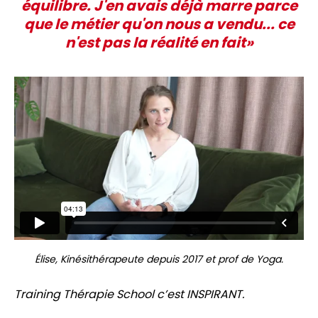
équilibre. J'en avais déjà marre parce
que le métier qu'on nous a vendu... ce
n'est pas la réalité en fait»
Élise, Kinésithérapeute depuis 2017 et prof de Yoga.
Training Thérapie School c’est INSPIRANT.