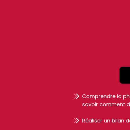
Comprendre la phy
savoir comment dé
Réaliser un bilan d