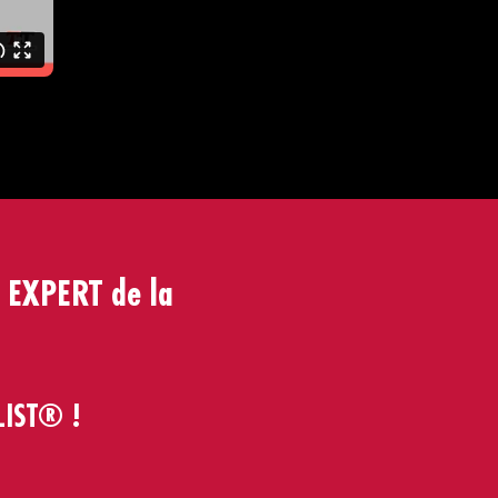
i EXPERT de la
LIST® !