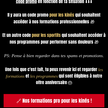
code promo
en fonction de ta situation ⬇️⬇️⬇️
Il y aura un code promo
pour les kinés
qui souhaitent
accéder à nos formations professionnelles 🎁
Et un autre code
pour les sportifs
qui souhaitent accéder à
nos programmes pour performer sans douleurs 🎁
PS: Pense à bien regarder dans tes spams et promotions.
Une fois que c'est fait, tu peux revenir ici et regarder
les
et
qui sont éligibles à notre
formations
les programmes
offre anniversaire 🎂
🔗 Nos formations pro pour les kinés !