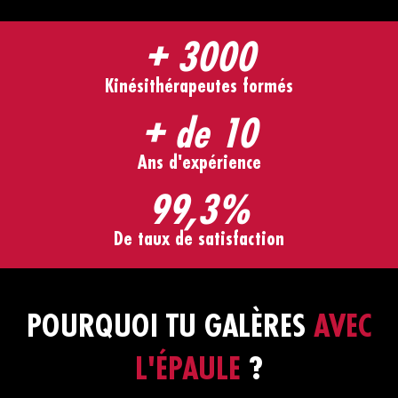
+ 3000
Kinésithérapeutes formés
+ de 10
Ans d'expérience
99,3%
De taux de satisfaction
POURQUOI TU GALÈRES
AVEC
L'ÉPAULE
?