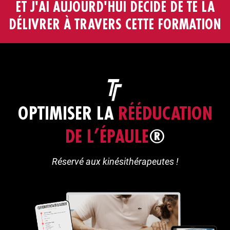
ET J'AI AUJOURD'HUI DÉCIDÉ DE TE LA
DÉLIVRER À TRAVERS CETTE FORMATION
OPTIMISER LA
RÉÉDUCATION
DE L’ÉPAULE
®
Réservé aux kinésithérapeutes !