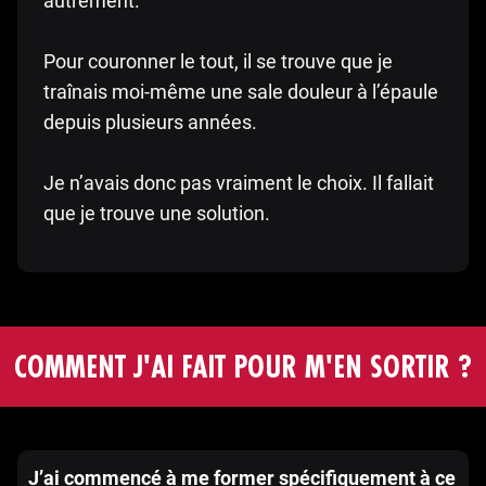
autrement.
Pour couronner le tout, il se trouve que je
traînais moi-même une sale douleur à l’épaule
depuis plusieurs années.
Je n’avais donc pas vraiment le choix. Il fallait
que je trouve une solution.
COMMENT J'AI FAIT POUR M'EN SORTIR ?
J’ai commencé à me former spécifiquement à ce