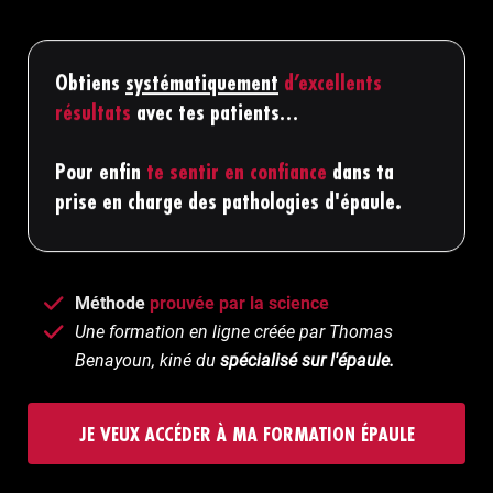
Obtiens
systématiquement
d’excellents
résultats
avec tes patients…
Pour enfin
te sentir en confiance
dans ta
prise en charge des pathologies d'épaule.
Méthode
prouvée par la science
Une formation en ligne créée par Thomas
Benayoun, kiné du
spécialisé sur l'épaule.
JE VEUX ACCÉDER À MA FORMATION ÉPAULE