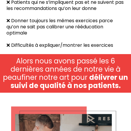
❌ Patients qui ne s’impliquent pas et ne suivent pas
les recommandations qu’on leur donne
❌ Donner toujours les mêmes exercices parce
qu’on ne sait pas calibrer une rééducation
optimale
❌ Difficultés à expliquer/montrer les exercices
Alors nous avons passé les 6
dernières années de notre vie à
peaufiner notre art pour
délivrer un
suivi de qualité à nos patients.