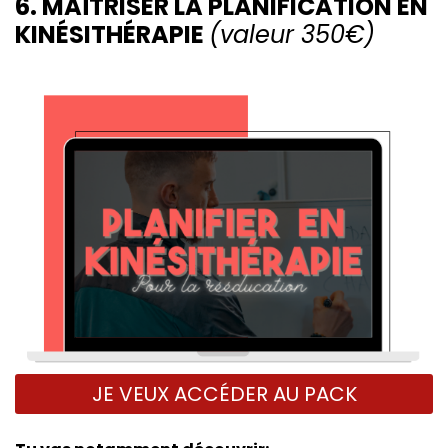
6. MAÎTRISER LA PLANIFICATION EN
KINÉSITHÉRAPIE
(valeur 350€)
JE VEUX ACCÉDER AU PACK