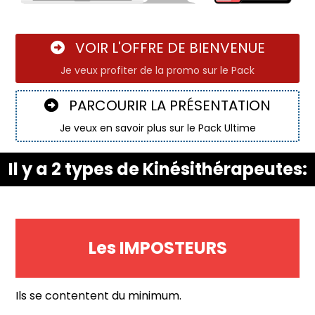
VOIR L'OFFRE DE BIENVENUE
Je veux profiter de la promo sur le Pack
PARCOURIR LA PRÉSENTATION
Je veux en savoir plus sur le Pack Ultime
Il y a 2 types de Kinésithérapeutes:
Les IMPOSTEURS
Ils se contentent du minimum.