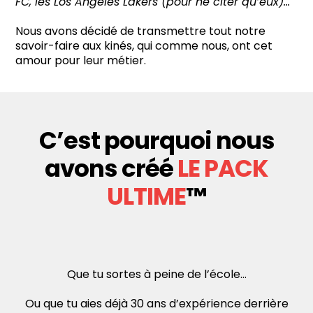
FC, les Los Angeles Lakers (pour ne citer qu’eux)…
Nous avons décidé de transmettre tout notre
savoir-faire aux kinés, qui comme nous, ont cet
amour pour leur métier.
C’est pourquoi nous
avons créé
LE PACK
ULTIME
™️
Que tu sortes à peine de l’école…
Ou que tu aies déjà 30 ans d’expérience derrière