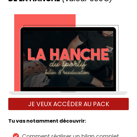
JE VEUX ACCÉDER AU PACK
Tu vas notamment découvrir:
Comment réaliser un bilan complet